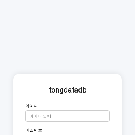
tongdatadb
아이디
비밀번호